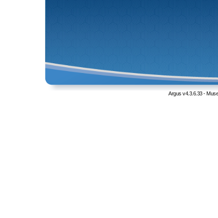
Argus v4.3.6.33 - Muse